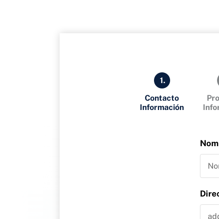
1.
Contacto
Pr
Información
Inf
Nom
Dire