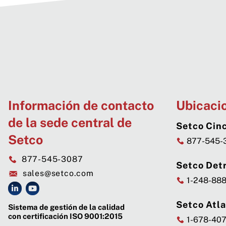
Información de contacto
Ubicaci
de la sede central de
Setco Cinc
Setco
877-545-
877-545-3087
Setco Detr
sales@setco.com
1-248-88
Setco Atl
Sistema de gestión de la calidad
con certificación ISO 9001:2015
1-678-40