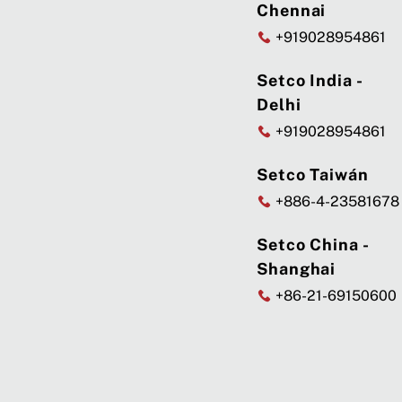
Chennai
+919028954861
Setco India -
Delhi
+919028954861
Setco Taiwán
+886-4-23581678
Setco China -
Shanghai
+86-21-69150600