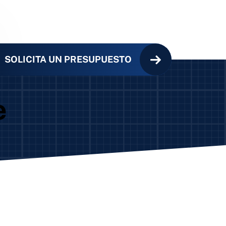
SOLICITA UN PRESUPUESTO
e
 paralelo
helicoidal
obóticos