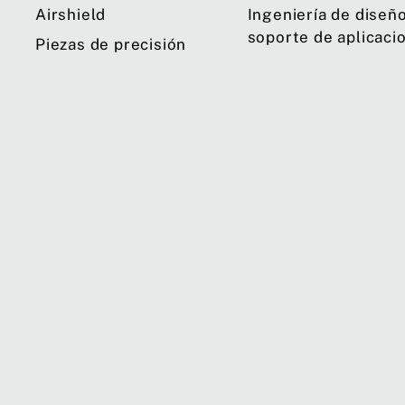
Airshield
Ingeniería de diseño
soporte de aplicaci
Piezas de precisión