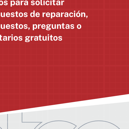
s para solicitar
uestos de reparación,
uestos, preguntas o
arios gratuitos