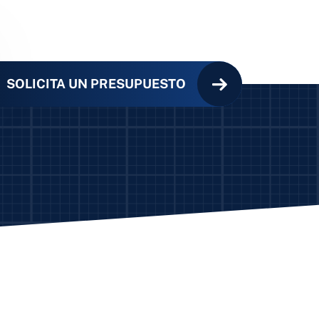
SOLICITA UN PRESUPUESTO
 paralelo
helicoidal
obóticos