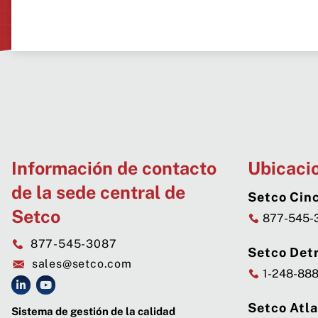
Información de contacto
Ubicaci
de la sede central de
Setco Cinc
Setco
877-545-
877-545-3087
Setco Detr
sales@setco.com
1-248-88
Setco Atl
Sistema de gestión de la calidad