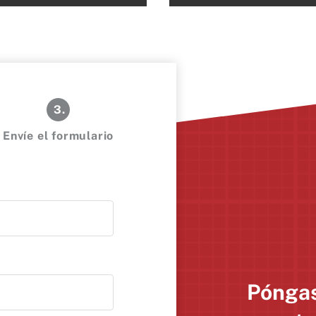
3.
Envíe el formulario
Póngas