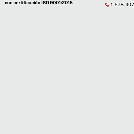
con certificación ISO 9001:2015
1-678-40