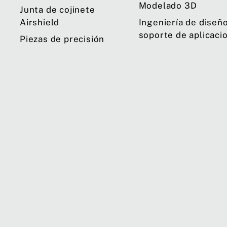
Modelado 3D
Junta de cojinete
Airshield
Ingeniería de diseño
soporte de aplicaci
Piezas de precisión