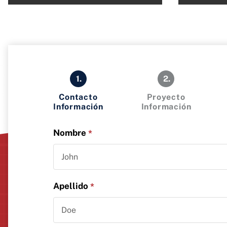
1.
2.
Contacto
Proyecto
Información
Información
Nombre
*
Apellido
*