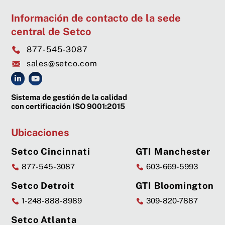
Información de contacto de la sede
central de Setco
877-545-3087
sales@setco.com
Sistema de gestión de la calidad
con certificación ISO 9001:2015
Ubicaciones
Setco Cincinnati
GTI Manchester
877-545-3087
603-669-5993
Setco Detroit
GTI Bloomington
1-248-888-8989
309-820-7887
Setco Atlanta