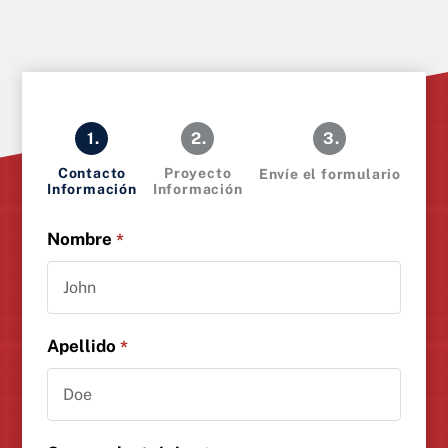
1.
2.
3.
Contacto
Proyecto
Envíe el formulario
Información
Información
Nombre
*
Apellido
*