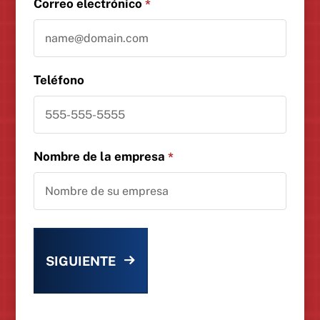
Correo electrónico
*
Teléfono
Nombre de la empresa
*
SIGUIENTE