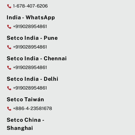
1-678-407-6206
India - WhatsApp
+919028954861
Setco India - Pune
+919028954861
Setco India - Chennai
+919028954861
Setco India - Delhi
+919028954861
Setco Taiwán
+886-4-23581678
Setco China -
Shanghai