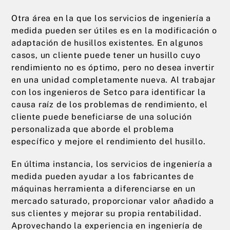
Otra área en la que los servicios de ingeniería a
medida pueden ser útiles es en la modificación o
adaptación de husillos existentes. En algunos
casos, un cliente puede tener un husillo cuyo
rendimiento no es óptimo, pero no desea invertir
en una unidad completamente nueva. Al trabajar
con los ingenieros de Setco para identificar la
causa raíz de los problemas de rendimiento, el
cliente puede beneficiarse de una solución
personalizada que aborde el problema
específico y mejore el rendimiento del husillo.
En última instancia, los servicios de ingeniería a
medida pueden ayudar a los fabricantes de
máquinas herramienta a diferenciarse en un
mercado saturado, proporcionar valor añadido a
sus clientes y mejorar su propia rentabilidad.
Aprovechando la experiencia en ingeniería de