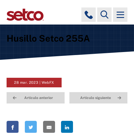
Husillo Setco 255A
28 mar. 2023 | WebFX
Artículo anterior
Artículo siguiente