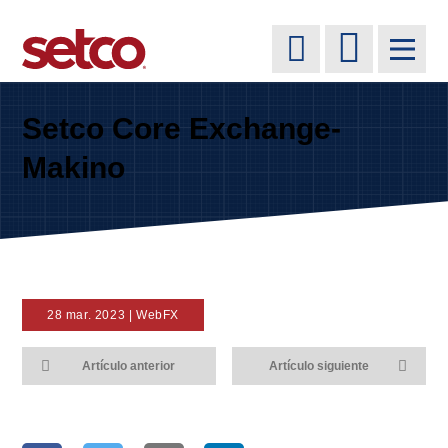
Setco Core Exchange-
Makino
28 mar. 2023 | WebFX
Artículo anterior
Artículo siguiente