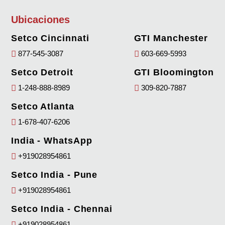
Ubicaciones
Setco Cincinnati
GTI Manchester
877-545-3087
603-669-5993
Setco Detroit
GTI Bloomington
1-248-888-8989
309-820-7887
Setco Atlanta
1-678-407-6206
India - WhatsApp
+919028954861
Setco India - Pune
+919028954861
Setco India - Chennai
+919028954861