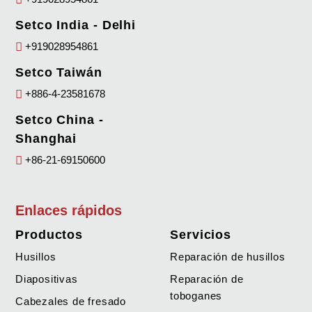
Setco India - Delhi
+919028954861
Setco Taiwán
+886-4-23581678
Setco China -
Shanghai
+86-21-69150600
Enlaces rápidos
Productos
Servicios
Husillos
Reparación de husillos
Diapositivas
Reparación de
toboganes
Cabezales de fresado