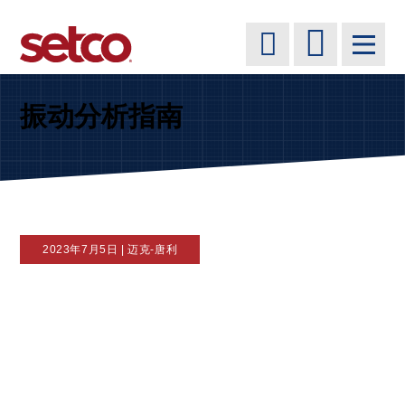
振动分析指南
2023年7月5日 | 迈克-唐利