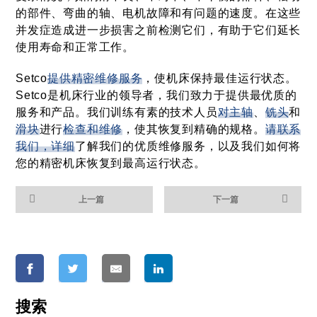
的部件、弯曲的轴、电机故障和有问题的速度。在这些
并发症造成进一步损害之前检测它们，有助于它们延长
使用寿命和正常工作。
Setco
提供精密维修服务
，使机床保持最佳运行状态。
Setco是机床行业的领导者，我们致力于提供最优质的
服务和产品。我们训练有素的技术人员
对主轴
、
铣头
和
滑块
进行
检查和维修
，使其恢复到精确的规格。
请联系
我们，详细
了解我们的优质维修服务，以及我们如何将
您的精密机床恢复到最高运行状态。
上一篇
下一篇
搜索