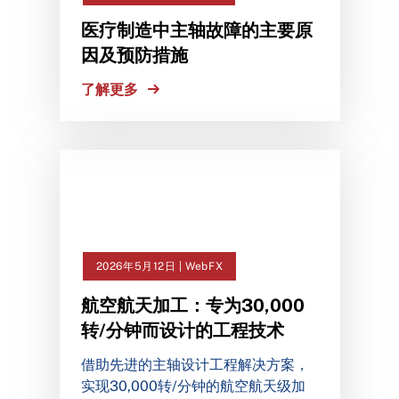
医疗制造中主轴故障的主要原
因及预防措施
了解更多
2026年5月12日 | WebFX
航空航天加工：专为30,000
转/分钟而设计的工程技术
借助先进的主轴设计工程解决方案，
实现30,000转/分钟的航空航天级加