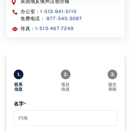
美国俄亥俄州汉密尔顿
办公室：
1-513-941-5110
免费电话：
877-545-3087
传真：
1-513-467-7249
1.
2.
3.
联系
项目
提交
信息
信息
表格
名字
*