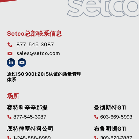
Setco总部联系信息
877-545-3087
sales@setco.com
通过ISO 9001:2015认证的质量管理
体系
场所
赛特科辛辛那提
曼彻斯特GTI
877-545-3087
603-669-5993
底特律塞特科公司
布鲁明顿GTI
1-248-888-8989
309-820-7887