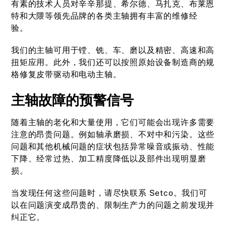
有素的技术人员对辛辛那提、希尔德、马扎克、布莱恩
特和大隈等领先品牌的各类主轴拥有丰富的维修经
验。
我们的主轴可用于镗、铣、车、磨以及精密、高速和高
扭矩应用。此外，我们还可以按照原始设备制造商的规
格修复皮带驱动和电动主轴。
主轴故障的预警信号
随着主轴的老化和大量使用，它们可能会出现许多需要
注意的昂贵问题。例如轴承磨损、不对中和污染。这些
问题和其他机械问题的症状包括异常噪音或振动、性能
下降、经常过热、加工精度降低以及部件出现明显磨
损。
当发现任何这些问题时，请尽快联系 Setco。我们可
以在问题演变成昂贵的、限制生产力的问题之前发现并
纠正它。