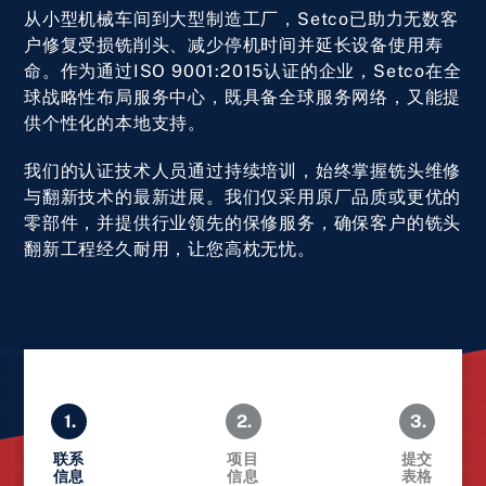
从小型机械车间到大型制造工厂，Setco已助力无数客
户修复受损铣削头、减少停机时间并延长设备使用寿
命。作为通过ISO 9001:2015认证的企业，Setco在全
球战略性布局服务中心，既具备全球服务网络，又能提
供个性化的本地支持。
我们的认证技术人员通过持续培训，始终掌握铣头维修
与翻新技术的最新进展。我们仅采用原厂品质或更优的
零部件，并提供行业领先的保修服务，确保客户的铣头
翻新工程经久耐用，让您高枕无忧。
1.
2.
3.
联系
项目
提交
信息
信息
表格