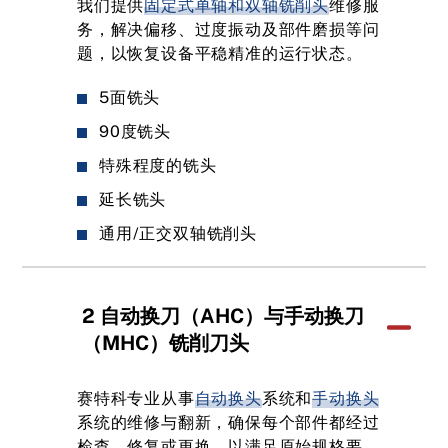
我们提供
固定式单轴和双轴铣削头
维修服
务，解决偏移、过度振动及部件磨损等问
题，以恢复设备平稳精准的运行状态。
5面铣头
90度铣头
特殊程度的铣头
延长铣头
通用/正交双轴铣削头
2 自动换刀（AHC）与手动换刀
（MHC）铣削刀头
赛特科专业从事
自动换头
系统和
手动换头
系统的维修与翻新，确保每个部件都经过
检查、修复或更换，以满足原始规格要