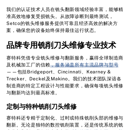
我们的认证技术人员在铣头翻新领域经验丰富，能够精
准高效地修复受损铣头。从故障诊断到最终测试，
Setco的铣头维修服务提供可靠且经济高效的解决方
案，确保您的设备始终保持最佳运行状态。
品牌专用铣削刀头维修专业技术
赛特科凭借专业铣头维修与翻新服务，赢得全球制造商
及机械加工厂的信赖
，服务涵盖所有主流品牌与型号
——包括Bridgeport、Cincinnati、Kearney &
Trecker、Deckel及Makino。我们的技术团队深谙各
制造商的特定工程设计与性能要求，确保每项铣头维修
与翻新均达到最高标准。
定制与特种铣削刀头维修
赛特科还专精于定制化、过时或特殊铣削头部的维修与
翻新。无论是独特的数控铣削装置，还是传统系统的铣